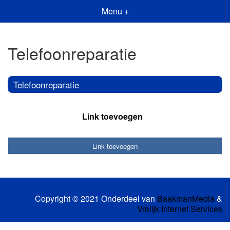
Menu +
Telefoonreparatie
Telefoonreparatie
Link toevoegen
Link toevoegen
Copyright © 2021 Onderdeel van
BaakmanMedia
&
Vrolijk Internet Services