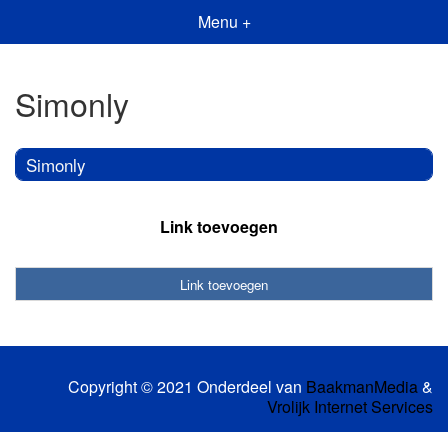
Menu +
Simonly
Simonly
Link toevoegen
Link toevoegen
Copyright © 2021 Onderdeel van
BaakmanMedia
&
Vrolijk Internet Services