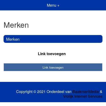
Menu +
Merken
Merken
Link toevoegen
Link toevoegen
Copyright © 2021 Onderdeel van
BaakmanMedia
&
Vrolijk Internet Services